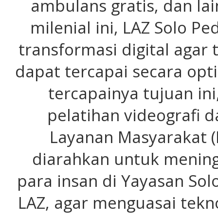
ambulans gratis, dan lai
milenial ini, LAZ Solo P
transformasi digital agar
dapat tercapai secara op
tercapainya tujuan in
pelatihan videografi 
Layanan Masyarakat (I
diarahkan untuk menin
para insan di Yayasan Sol
LAZ, agar menguasai tekn