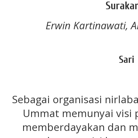
Suraka
Erwin Kartinawati, 
Sari
Sebagai organisasi nirlab
Ummat memunyai visi 
memberdayakan dan m