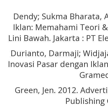
Dendy; Sukma Bharata, A
Iklan: Memahami Teori &
Lini Bawah. Jakarta : PT 
Durianto, Darmaji; Widjaj
Inovasi Pasar dengan Iklan 
Gramed
Green, Jen. 2012. Advert
Publishing