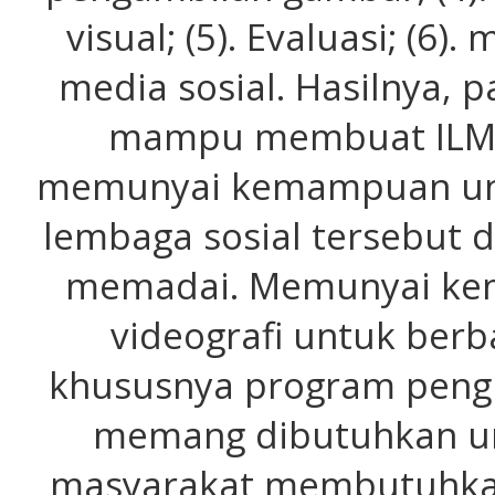
visual; (5). Evaluasi; (6)
media sosial. Hasilnya, p
mampu membuat ILM s
memunyai kemampuan u
lembaga sosial tersebut d
memadai. Memunyai k
videografi untuk berb
khususnya program peng
memang dibutuhkan un
masyarakat membutuhkan,