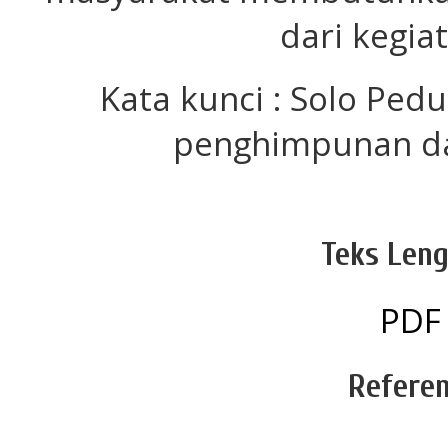
dari kegiat
Kata kunci : Solo Pedul
penghimpunan da
Teks Leng
PDF
Referen