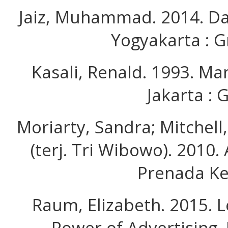
Jaiz, Muhammad. 2014. Da
Yogyakarta : G
Kasali, Renald. 1993. M
Jakarta : G
Moriarty, Sandra; Mitchell
(terj. Tri Wibowo). 2010. 
Prenada Ke
Raum, Elizabeth. 2015. L
Power of Advertising.