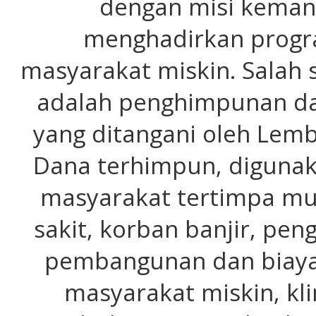
dengan misi kemanu
menghadirkan progra
masyarakat miskin. Salah s
adalah penghimpunan da
yang ditangani oleh Lemb
Dana terhimpun, diguna
masyarakat tertimpa mus
sakit, korban banjir, pe
pembangunan dan biaya 
masyarakat miskin, kl