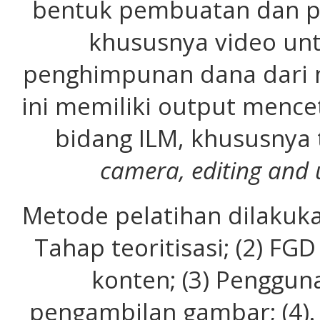
bentuk pembuatan dan pe
khususnya video un
penghimpunan dana dari m
ini memiliki output menc
bidang ILM, khususnya t
camera, editing and 
Metode pelatihan dilakuka
Tahap teoritisasi; (2) F
konten; (3) Penggu
pengambilan gambar; (4).