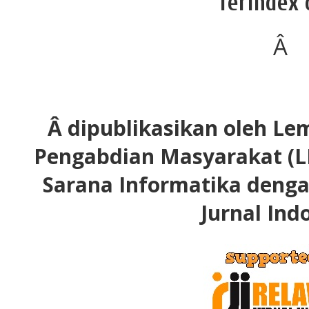
Terindex 
Â
Â dipublikasikan oleh Le
Pengabdian Masyarakat (L
Sarana Informatika deng
Jurnal Ind