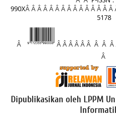
990X
Â Â Â Â Â Â Â Â Â Â Â Â Â Â Â
5178
Â
Â Â Â Â Â Â Â Â Â
Â
Dipublikasikan oleh LPPM Un
Informati