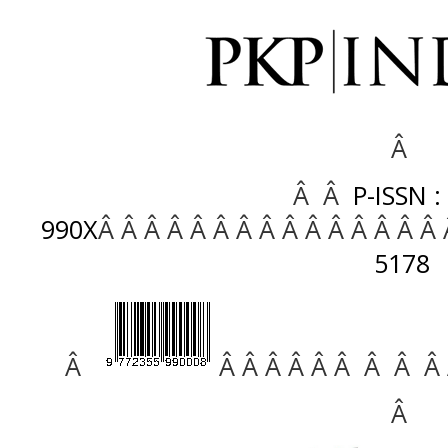
Â
Â Â
P-ISSN :
990X
Â Â Â Â Â Â Â Â Â Â Â Â Â Â Â
5178
Â
Â Â Â Â Â Â Â Â Â
Â