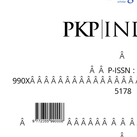
Â
Â Â
P-ISSN :
990X
Â Â Â Â Â Â Â Â Â Â Â Â Â Â Â
5178
Â
Â Â Â Â Â Â Â Â Â
Â