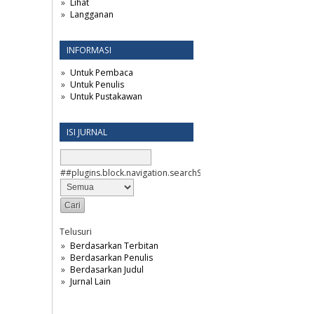
Lihat
Langganan
INFORMASI
Untuk Pembaca
Untuk Penulis
Untuk Pustakawan
ISI JURNAL
##plugins.block.navigation.searchScope##
Telusuri
Berdasarkan Terbitan
Berdasarkan Penulis
Berdasarkan Judul
Jurnal Lain