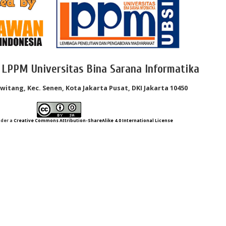
 LPPM Universitas Bina Sarana Informatika
Kwitang, Kec. Senen, Kota Jakarta Pusat, DKI Jakarta 10450
nder a
Creative Commons Attribution-ShareAlike 4.0 International License