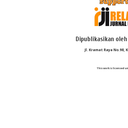
Dipublikasikan oleh
Jl. Kramat Raya No.98, 
This work is licensed u