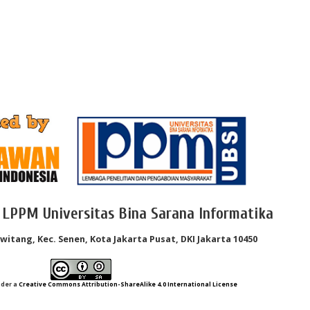
 LPPM Universitas Bina Sarana Informatika
Kwitang, Kec. Senen, Kota Jakarta Pusat, DKI Jakarta 10450
nder a
Creative Commons Attribution-ShareAlike 4.0 International License