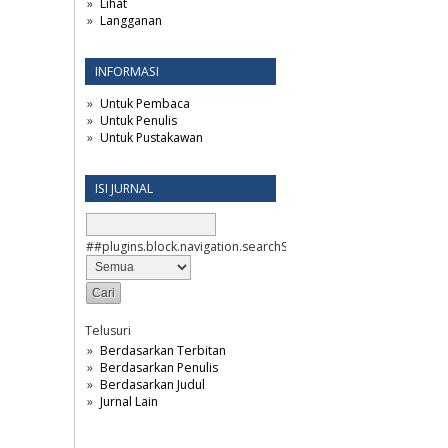
Lihat
Langganan
INFORMASI
Untuk Pembaca
Untuk Penulis
Untuk Pustakawan
ISI JURNAL
##plugins.block.navigation.searchScope##
Telusuri
Berdasarkan Terbitan
Berdasarkan Penulis
Berdasarkan Judul
Jurnal Lain