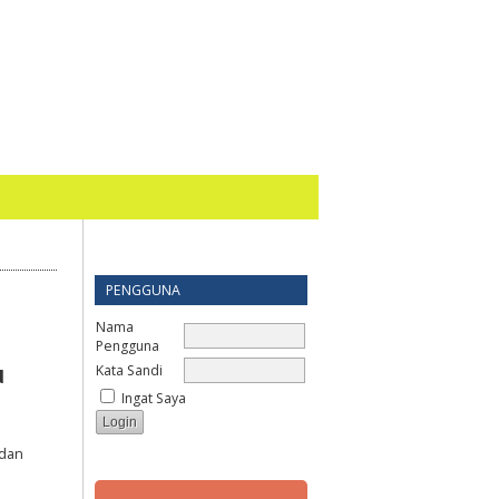
PENGGUNA
Nama
Pengguna
Kata Sandi
u
Ingat Saya
 dan