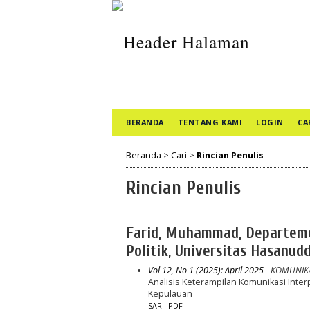
BERANDA
TENTANG KAMI
LOGIN
CA
Beranda
>
Cari
>
Rincian Penulis
Rincian Penulis
Farid, Muhammad, Departemen
Politik, Universitas Hasanudd
Vol 12, No 1 (2025): April 2025
- KOMUNIKA
Analisis Keterampilan Komunikasi Inte
Kepulauan
SARI
PDF