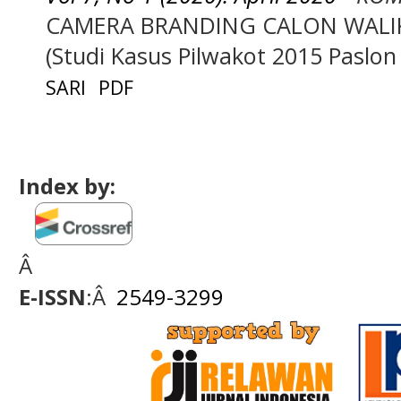
CAMERA BRANDING CALON WALIK
(Studi Kasus Pilwakot 2015 Paslon 
SARI
PDF
Index by:
Â
E-ISSN
:Â
2549-3299