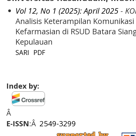
Vol 12, No 1 (2025): April 2025
- KO
Analisis Keterampilan Komunikasi
Kefarmasian di RSUD Batara Sian
Kepulauan
SARI
PDF
Index by:
Â
E-ISSN
:Â
2549-3299