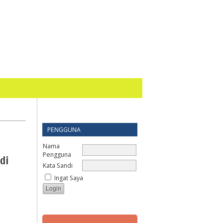
PENGGUNA
Nama
Pengguna
di
Kata Sandi
Ingat Saya