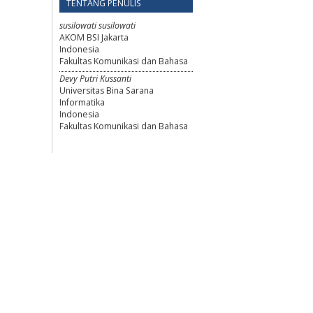
TENTANG PENULIS
susilowati susilowati
AKOM BSI Jakarta
Indonesia
Fakultas Komunikasi dan Bahasa
Devy Putri Kussanti
Universitas Bina Sarana
Informatika
Indonesia
Fakultas Komunikasi dan Bahasa