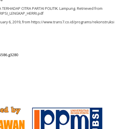
 TERHADAP CITRA PARTAI POLITIK. Lampung. Retrieved from
SKRIPSI_LENGKAP_HERRI.pdf
ruary 6, 2019, from https://www.trans7.co.id/programs/rekonstruksi
.5586.g3280