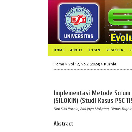
HOME
ABOUT
LOGIN
REGISTER
S
Home
>
Vol 12, No 2 (2024)
>
Purnia
Implementasi Metode Scrum 
(SILOKIN) (Studi Kasus PSC 1
Dini Silvi Purnia, Aldi Jaya Mulyana, Dimas Taqb
Abstract