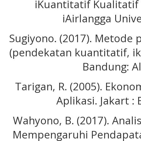
iKuantitatif Kualitatif
iAirlangga Unive
Sugiyono. (2017). Metode p
(pendekatan kuantitatif, iku
Bandung: Al
Tarigan, R. (2005). Ekono
Aplikasi. Jakart :
Wahyono, B. (2017). Anali
Mempengaruhi Pendapata