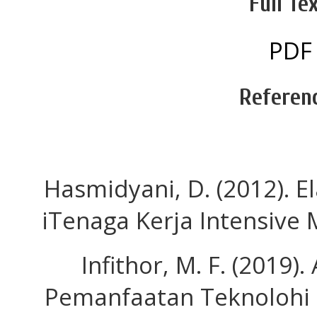
Full Tex
PDF
Referen
Hasmidyani, D. (2012). E
iTenaga Kerja Intensive 
Infithor, M. F. (2019).
Pemanfaatan Teknolohi 