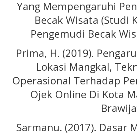
Yang Mempengaruhi Pen
Becak Wisata (Studi
Pengemudi Becak Wisat
Prima, H. (2019). Pengar
Lokasi Mangkal, Tekn
Operasional Terhadap P
Ojek Online Di Kota M
Brawija
Sarmanu. (2017). Dasar M