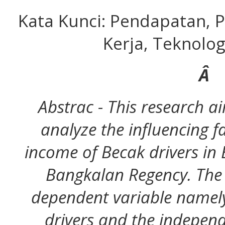
Kata Kunci: Pendapatan, 
Kerja, Teknolog
Â
Abstrac - This research a
analyze the influencing fa
income of Becak drivers in 
Bangkalan Regency. The v
dependent variable namel
drivers and the independ