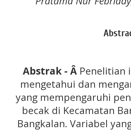
Pratama Nur Febriady
Abstra
Abstrak -
Â
Penelitian 
mengetahui dan mengana
yang mempengaruhi pe
becak di Kecamatan Ba
Bangkalan. Variabel yan