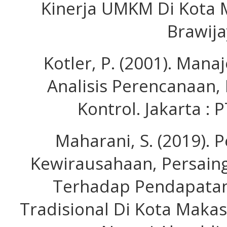
Kinerja UMKM Di Kota M
Brawija
Kotler, P. (2001). Man
Analisis Perencanaan,
Kontrol. Jakarta : P
Maharani, S. (2019). 
Kewirausahaan, Persain
Terhadap Pendapatan
Tradisional Di Kota Makas