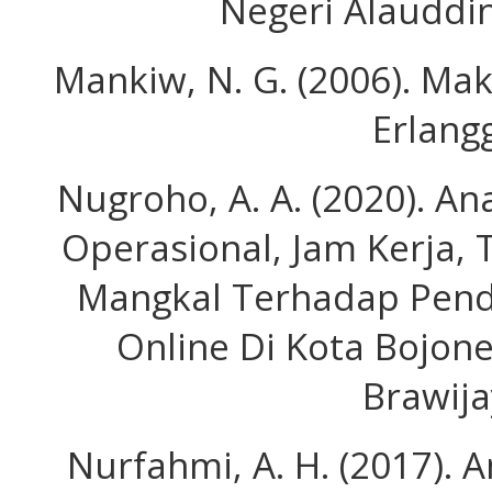
Negeri Alauddi
Mankiw, N. G. (2006). Mak
Erlang
Nugroho, A. A. (2020). An
Operasional, Jam Kerja, 
Mangkal Terhadap Pend
Online Di Kota Bojone
Brawija
Nurfahmi, A. H. (2017). A