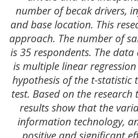
number of becak drivers, i
and base location. This rese
approach. The number of sam
is 35 respondents. The data 
is multiple linear regression
hypothesis of the t-statistic 
test. Based on the research 
results show that the vari
information technology, a
positive and significant e