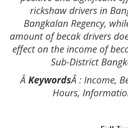
rickshaw drivers in Ban
Bangkalan Regency, while 
amount of becak drivers does
effect on the income of bec
Sub-District Bang
Â
Keywords
Â : Income, B
Hours, Informati