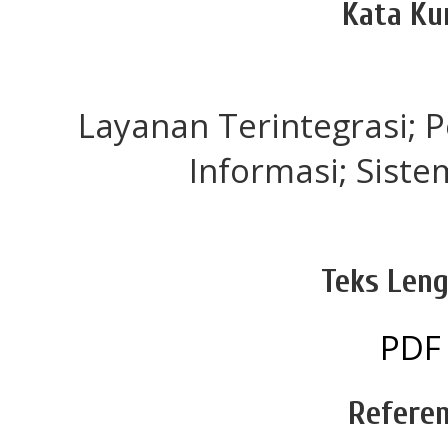
Kata Ku
Layanan Terintegrasi; 
Informasi; Sist
Teks Leng
PDF
Referen