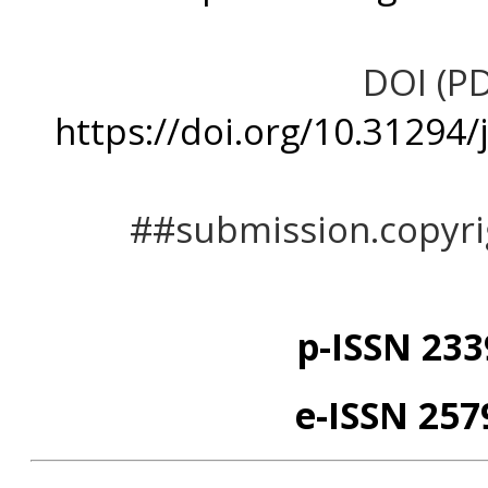
DOI (PD
https://doi.org/10.31294/
##submission.copyr
p-ISSN 233
e-ISSN
257