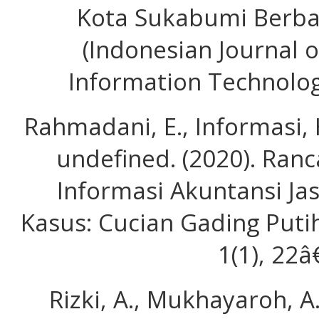
Kota Sukabumi Berbas
(Indonesian Journal
Information Technology
Rahmadani, E., Informasi, H
undefined. (2020). Ran
Informasi Akuntansi Jas
Kasus: Cucian Gading Putih
1(1), 22â
Rizki, A., Mukhayaroh, A