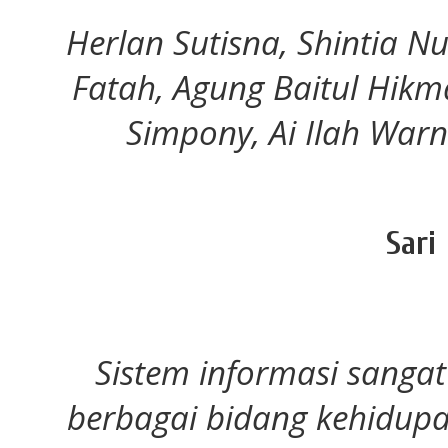
Herlan Sutisna, Shintia N
Fatah, Agung Baitul Hik
Simpony, Ai Ilah Warni
Sari
Sistem informasi sanga
berbagai bidang kehidupa