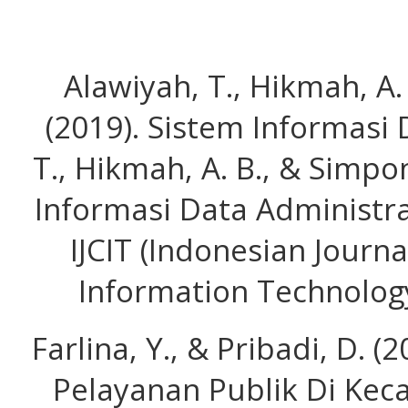
Alawiyah, T., Hikmah, A.
(2019). Sistem Informasi
T., Hikmah, A. B., & Simpon
Informasi Data Administr
IJCIT (Indonesian Jour
Information Technology
Farlina, Y., & Pribadi, D. (
Pelayanan Publik Di Ke