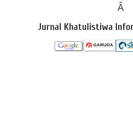
Â
Jurnal Khatulistiwa Info