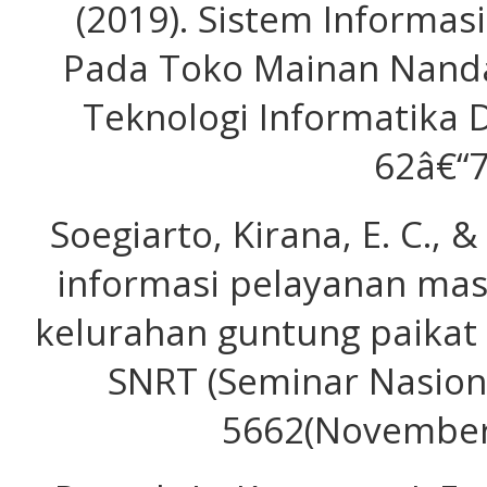
(2019). Sistem Informas
Pada Toko Mainan Nanda 
Teknologi Informatika 
62â€“7
Soegiarto, Kirana, E. C., &
informasi pelayanan mas
kelurahan guntung paikat 
SNRT (Seminar Nasiona
5662(November)