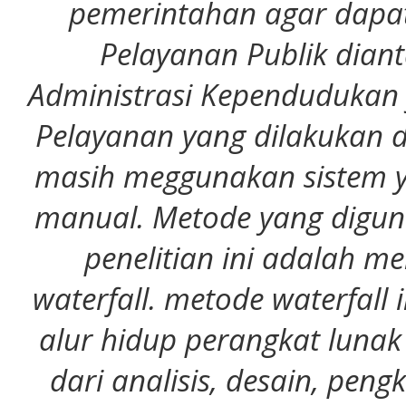
pemerintahan agar dapa
Pelayanan Publik dian
Administrasi Kependudukan ya
Pelayanan yang dilakukan 
masih meggunakan sistem y
manual. Metode yang digu
penelitian ini adalah 
waterfall. metode waterfall 
alur hidup perangkat lunak
dari analisis, desain, pen