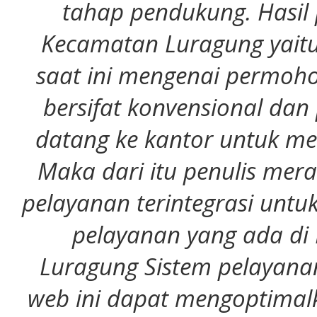
tahap pendukung. Hasil p
Kecamatan Luragung yaitu
saat ini mengenai permoh
bersifat konvensional da
datang ke kantor untuk m
Maka dari itu penulis mer
pelayanan terintegrasi untu
pelayanan yang ada di
Luragung Sistem pelayanan
web ini dapat mengoptima