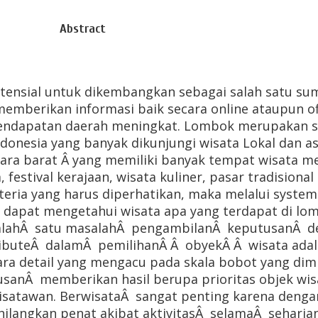
Abstract
potensial untuk dikembangkan sebagai salah satu su
mberikan informasi baik secara online ataupun of
pendapatan daerah meningkat. Lombok merupakan s
ndonesia yang banyak dikunjungi wisata Lokal dan as
ra barat Â yang memiliki banyak tempat wisata m
, festival kerajaan, wisata kuliner, pasar tradisional
eria yang harus diperhatikan, maka melalui system
 dapat mengetahui wisata apa yang terdapat di lo
SalahÂ satu masalahÂ pengambilanÂ keputusanÂ 
ributeÂ dalamÂ pemilihanÂ Â obyekÂ Â wisata ada
a detail yang mengacu pada skala bobot yang dimil
anÂ memberikan hasil berupa prioritas objek wi
wisatawan. BerwisataÂ sangat penting karena denga
hilangkan penat akibat aktivitasÂ selamaÂ seharia