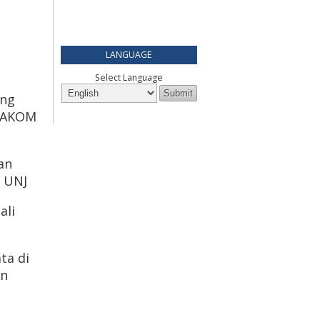
LANGUAGE
Select Language
ung
AKAKOM
an
. UNJ
ali
ta di
an