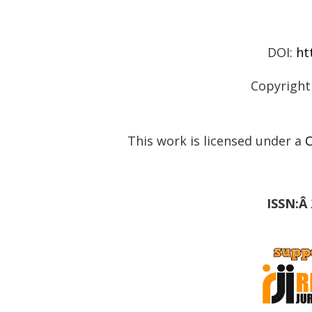
DOI:
ht
Copyright 
This work is licensed under a
C
ISSN:Â