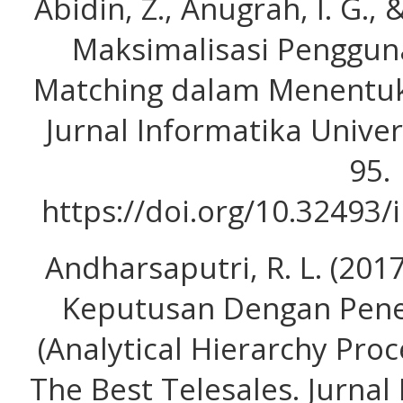
Abidin, Z., Anugrah, I. G., 
Maksimalisasi Penggun
Matching dalam Menentuk
Jurnal Informatika Univer
95.
https://doi.org/10.32493/
Andharsaputri, R. L. (20
Keputusan Dengan Pen
(Analytical Hierarchy Pro
The Best Telesales. Jurnal