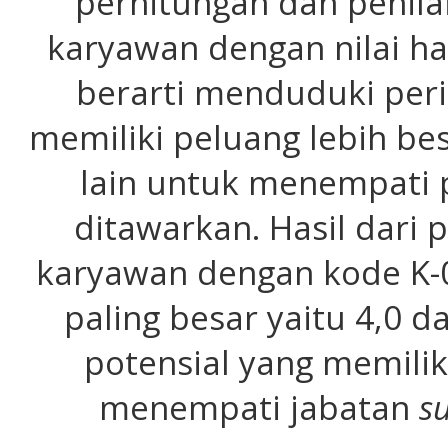
perhitungan dan penila
karyawan dengan nilai has
berarti menduduki peri
memiliki peluang lebih be
lain untuk menempati p
ditawarkan. Hasil dari p
karyawan dengan kode K-04
paling besar yaitu 4,0 
potensial yang memilik
menempati jabatan
s