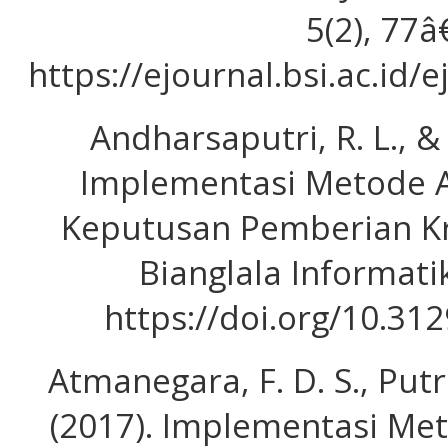
5(2), 77â
https://ejournal.bsi.ac.id/
Andharsaputri, R. L., & 
Implementasi Metode 
Keputusan Pemberian Kr
Bianglala Informatik
https://doi.org/10.31
Atmanegara, F. D. S., Putri
(2017). Implementasi Met