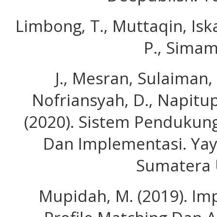
Limbong, T., Muttaqin, Isk
P., Simam
J., Mesran, Sulaiman, O
Nofriansyah, D., Napitup
(2020). Sistem Pendukun
Dan Implementasi. Yay
Sumatera 
Mupidah, M. (2019). I