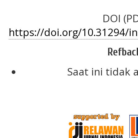
DOI (PD
https://doi.org/10.31294/i
Refbac
Saat ini tidak 