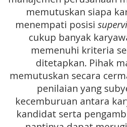
memutuskan siapa kar
menempati posisi
superv
cukup banyak karyawa
memenuhi kriteria se
ditetapkan. Pihak 
memutuskan secara cerma
penilaian yang suby
kecemburuan antara kar
kandidat serta pengamb
nantinya dapat merugi