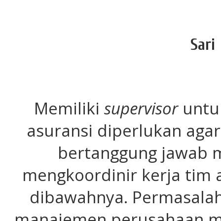
Sari
Memiliki
supervisor
untu
asuransi diperlukan aga
bertanggung jawab m
mengkoordinir kerja tim 
dibawahnya. Permasalah
manajemen perusahaan me