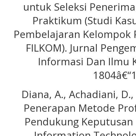
untuk Seleksi Penerima
Praktikum (Studi Kas
Pembelajaran Kelompok P
FILKOM). Jurnal Penge
Informasi Dan Ilmu 
1804â€“1
Diana, A., Achadiani, D.,
Penerapan Metode Prof
Pendukung Keputusan 
Information Technolo