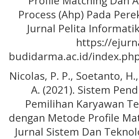
Profile Matching Dan A
Process (Ahp) Pada Pere
Jurnal Pelita Informati
https://ejurn
budidarma.ac.id/index.php
Nicolas, P. P., Soetanto, H.
A. (2021). Sistem Pe
Pemilihan Karyawan Te
dengan Metode Profile Mat
Jurnal Sistem Dan Teknolo