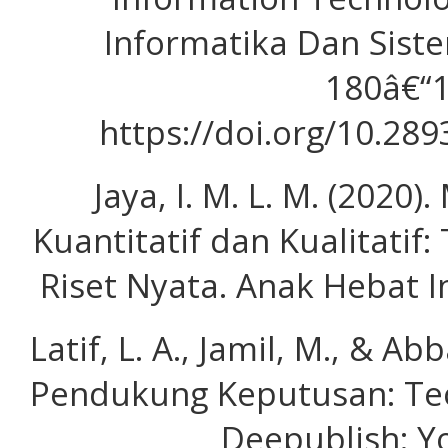
Informatika Dan Siste
180â€“1
https://doi.org/10.289
Jaya, I. M. L. M. (2020)
Kuantitatif dan Kualitatif
Riset Nyata. Anak Hebat I
Latif, L. A., Jamil, M., & Ab
Pendukung Keputusan: Teo
Deepublish: Y