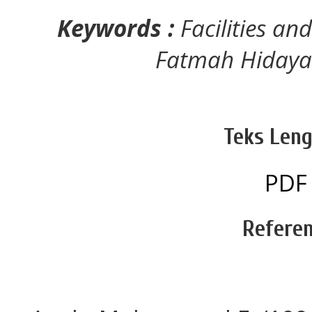
Keywords :
Facilities an
Fatmah Hidaya
Teks Leng
PDF
Referen