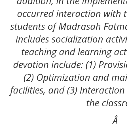
addition, in the implement
occurred interaction with
students of Madrasah Fatma
includes socialization activ
teaching and learning acti
devotion include: (1) Provisi
(2) Optimization and mai
facilities, and (3) Interacti
the class
Â