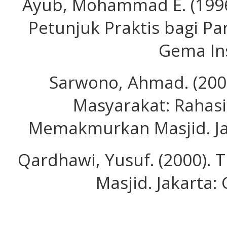
Ayub, Mohammad E. (199
Petunjuk Praktis bagi Pa
Gema In
Sarwono, Ahmad. (2001
Masyarakat: Rahas
Memakmurkan Masjid. Ja
Qardhawi, Yusuf. (2000)
Masjid. Jakarta: