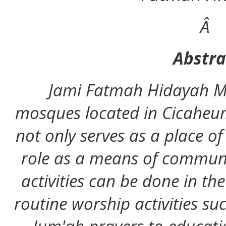
Â
Abstra
Jami Fatmah Hidayah Mo
mosques located in Cicaheum
not only serves as a place of
role as a means of communi
activities can be done in t
routine worship activities su