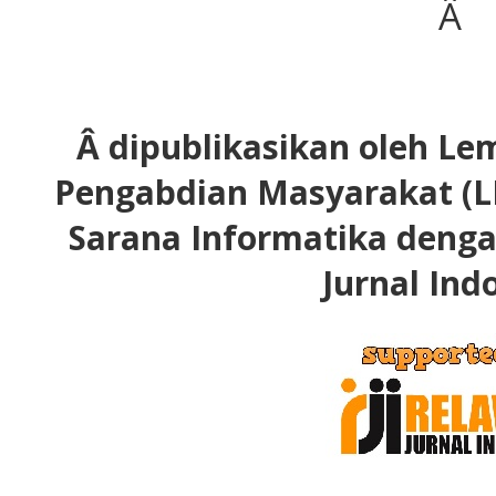
Â
Â dipublikasikan oleh Le
Pengabdian Masyarakat (L
Sarana Informatika deng
Jurnal Ind