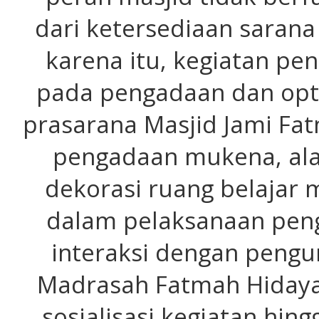
dari ketersediaan sarana
karena itu, kegiatan pe
pada pengadaan dan opti
prasarana Masjid Jami Fa
pengadaan mukena, alat
dekorasi ruang belajar m
dalam pelaksanaan peng
interaksi dengan peng
Madrasah Fatmah Hidayah
sosialisasi kegiatan hin