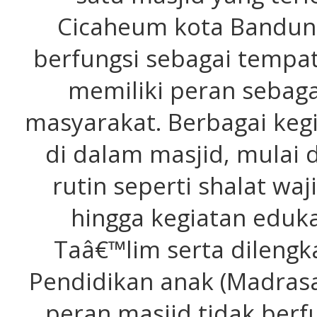
Cicaheum kota Bandung
berfungsi sebagai tempa
memiliki peran sebaga
masyarakat. Berbagai keg
di dalam masjid, mulai 
rutin seperti shalat wa
hingga kegiatan eduka
Taâ€™lim serta dilengka
Pendidikan anak (Madrasa
peran masjid tidak berf