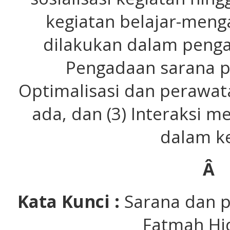
kegiatan belajar-meng
dilakukan dalam pengab
Pengadaan sarana p
Optimalisasi dan perawat
ada, dan (3) Interaksi me
dalam ke
Â
Kata Kunci :
Sarana dan p
Fatmah Hi