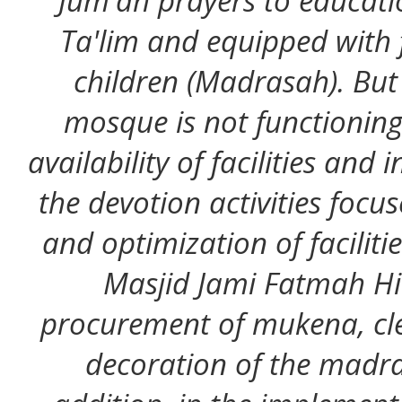
Jum'ah prayers to educatio
Ta'lim and equipped with f
children (Madrasah). But 
mosque is not functioning
availability of facilities and 
the devotion activities foc
and optimization of faciliti
Masjid Jami Fatmah Hi
procurement of mukena, cl
decoration of the madr